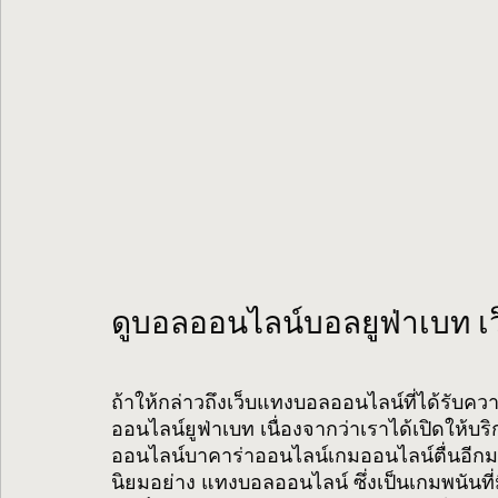
ดูบอลออนไลน์บอลยูฟ่าเบท เว
ถ้าให้กล่าวถึงเว็บแทงบอลออนไลน์ที่ได้รับควา
ออนไลน์ยูฟ่าเบท เนื่องจากว่าเราได้เปิดให้บ
ออนไลน์บาคาร่าออนไลน์เกมออนไลน์ตื่นอีก
นิยมอย่าง แทงบอลออนไลน์ ซึ่งเป็นเกมพนันที่มี