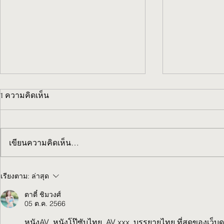
1 ความคิดเห็น
เขียนความคิดเห็น…
เข้ามาเรียนรู้และทำความ
เอ็นโกโล่ ก็
เรียงตาม:
ล่าสุด
เข้าใจกับ เทนนิส กีฬาสุดฮิต
ซี แล้วเรียบร
ตาตี๋ ชิมวงศ์
เล่นได้ทุกเพศทุกวัย
05 ต.ค. 2566
หนังAV  หนังโป๊ซับไทย  AV xxx  บรรยายไทย ที่สุดของเว็บด